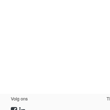
Volg ons
T