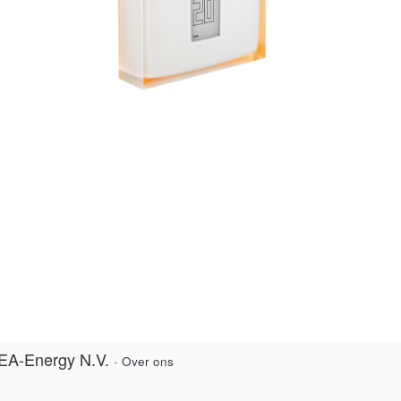
EA-Energy N.V.
-
Over ons