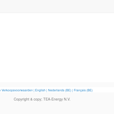
 Verkoopsvoorwaarden |
English
|
Nederlands (BE)
|
Français (BE)
Copyright & copy;
TEA-Energy N.V.